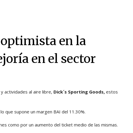
optimista en la
oría en el sector
actividades al aire libre,
Dick´s Sporting Goods,
estos
r lo que supone un margen BAI del 11.30%.
nes como por un aumento del ticket medio de las mismas.