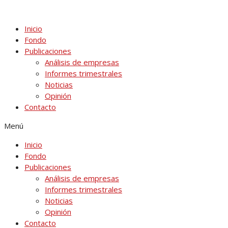
Ir
al
Inicio
contenido
Fondo
Publicaciones
Análisis de empresas
Informes trimestrales
Noticias
Opinión
Contacto
Menú
Inicio
Fondo
Publicaciones
Análisis de empresas
Informes trimestrales
Noticias
Opinión
Contacto