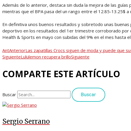
Además de lo anterior, destaca sin duda la mejora de las guías 
mientras que el BPA pasa del un rango entre el 12.85-13.25$ a
En definitiva unos buenos resultados y sobretodo unas buenas 
deportivo en los resultados del 1er trimestre corroborado po
Health & Sports en mayo con subidas del 9% en el mes hasta e
Ant
Anterior
Las zapatillas Crocs siguen de moda y puede que su
Siguiente
Lululemon recupera brillo
Siguiente
COMPARTE ESTE ARTÍCULO
Buscar
Buscar
Sergio Serrano