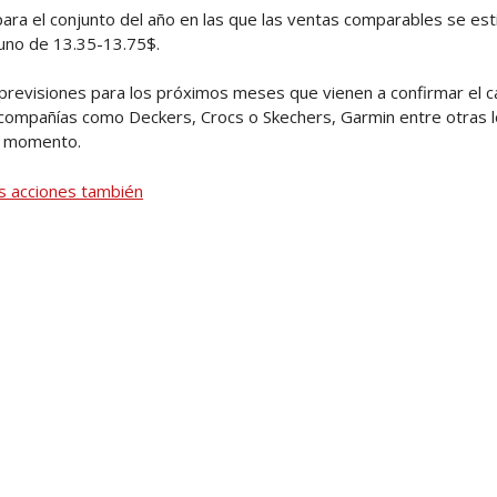
para el conjunto del año en las que las ventas comparables se es
 uno de 13.35-13.75$.
previsiones para los próximos meses que vienen a confirmar el 
r compañías como Deckers, Crocs o Skechers, Garmin entre otras
l momento.
s acciones también