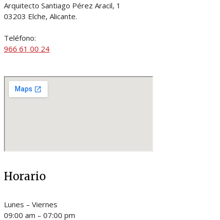
Arquitecto Santiago Pérez Aracil, 1
03203 Elche, Alicante.
Teléfono:
966 61 00 24
Horario
Lunes – Viernes
09:00 am – 07:00 pm