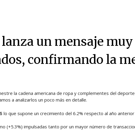
 lanza un mensaje muy 
ados, confirmando la mej
mestre la cadena americana de ropa y complementes del deporte y 
mos a analizarlos un poco más en detalle.
 $ lo que supone un crecimiento del 6.2% respecto al año anterio
tmo (+5.3%) impulsadas tanto por un mayor número de transaccio