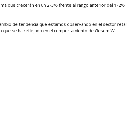
tima que crecerán en un 2-3% frente al rango anterior del 1-2%
cambio de tendencia que estamos observando en el sector retail
 lo que se ha reflejado en el comportamiento de Gesem W-