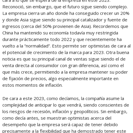
cara a lo que se espera de la empresa en este 2023.
Reconoció, sin embargo, que el futuro sigue siendo complejo.
La empresa cierra un año donde ha conseguido crecer un 20%
y donde Asia sigue siendo su principal catalizador y fuente de
ingresos (cerca del 50% provienen de Asia). Recordemos que
China ha mantenido su economía todavía muy restringida
durante prácticamente todo 2022 y que recientemente ha
vuelto a la “normalidad”. Esto permite ser optimistas de cara al
el potencial de crecimiento de la marca para 2023. Otra buena
noticia es que su principal canal de ventas sigue siendo el de
venta directa al consumidor con gran diferencia, así como el
que más crece, permitiendo a la empresa mantener su poder
de fijación de precios, algo especialmente importante en
estos momentos de inflación.
De cara a este 2023, como decíamos, la compañía asume la
complejidad de anticipar lo que vendrá, siendo conscientes de
los riesgos de recesión, inflación y geopolíticos. Sin embargo,
como decía antes, se muestran optimistas acerca del
desempeño que la empresa será capaz de tener debido
precisamente a la flexibilidad que ha demostrado tener este