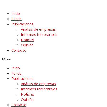
Ir
al
Inicio
contenido
Fondo
Publicaciones
Análisis de empresas
Informes trimestrales
Noticias
Opinión
Contacto
Menú
Inicio
Fondo
Publicaciones
Análisis de empresas
Informes trimestrales
Noticias
Opinión
Contacto