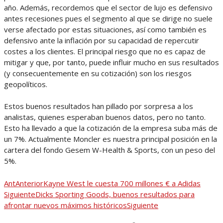
año. Además, recordemos que el sector de lujo es defensivo
antes recesiones pues el segmento al que se dirige no suele
verse afectado por estas situaciones, así como también es
defensivo ante la inflación por su capacidad de repercutir
costes a los clientes. El principal riesgo que no es capaz de
mitigar y que, por tanto, puede influir mucho en sus resultados
(y consecuentemente en su cotización) son los riesgos
geopolíticos.
Estos buenos resultados han pillado por sorpresa a los
analistas, quienes esperaban buenos datos, pero no tanto.
Esto ha llevado a que la cotización de la empresa suba más de
un 7%. Actualmente Moncler es nuestra principal posición en la
cartera del fondo Gesem W-Health & Sports, con un peso del
5%.
Ant
Anterior
Kayne West le cuesta 700 millones € a Adidas
Siguiente
Dicks Sporting Goods, buenos resultados para
afrontar nuevos máximos históricos
Siguiente